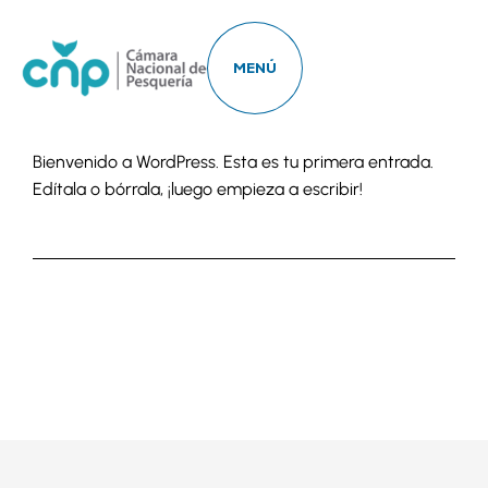
MENÚ
Bienvenido a WordPress. Esta es tu primera entrada.
Edítala o bórrala, ¡luego empieza a escribir!